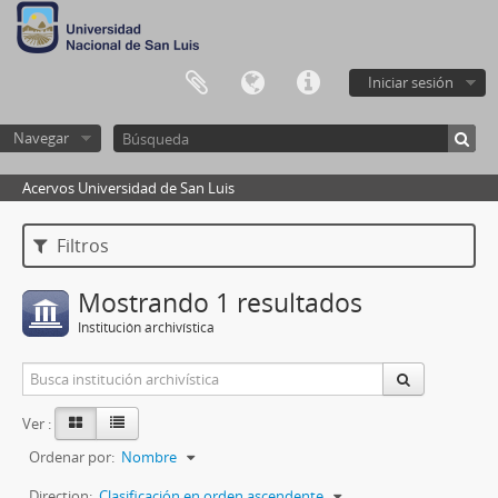
Iniciar sesión
Navegar
Acervos Universidad de San Luis
Filtros
Mostrando 1 resultados
Institución archivística
Ver :
Ordenar por:
Nombre
Direction:
Clasificación en orden ascendente