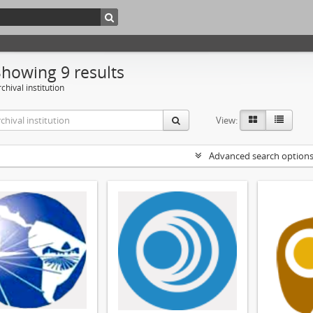
Showing 9 results
chival institution
View:
Advanced search option