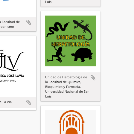
Luis
a Facultad de
Urbanismo
Unidad de Herpetología de
la Facultad de Química,
Bioquímica y Farmacia,
Universidad Nacional de San
Luis
é La Vía