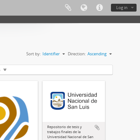
Log in
Sort by:
Identifier
Direction:
Ascending
s
Repositorio de tesis y
trabajos finales de la
Universidad Nacional de San