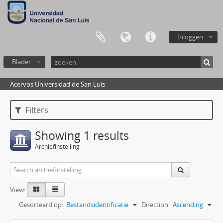
Inloggen
Blader
Acervos Universidad de San Luis
Filters
Showing 1 results
Archiefinstelling
View:
Gesorteerd op:
Bestandsidentificatie
Direction:
Ascending